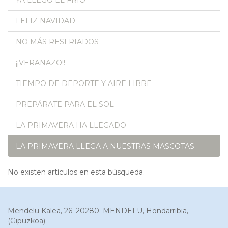
FELIZ NAVIDAD
NO MÁS RESFRIADOS
¡¡VERANAZO!!
TIEMPO DE DEPORTE Y AIRE LIBRE
PREPÁRATE PARA EL SOL
LA PRIMAVERA HA LLEGADO
LA PRIMAVERA LLEGA A NUESTRAS MASCOTAS
No existen artículos en esta búsqueda.
Mendelu Kalea, 26. 20280. MENDELU, Hondarribia,
(Gipuzkoa)