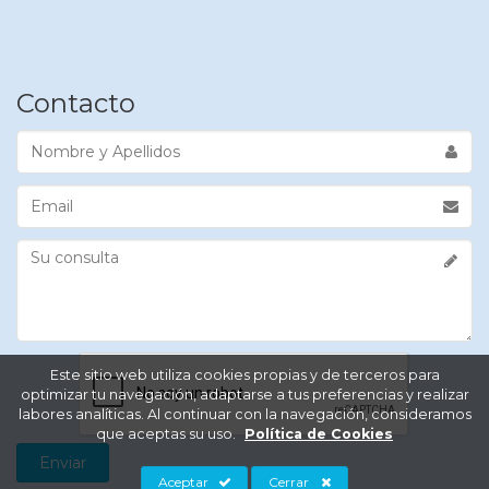
Contacto
Nombre
y
Apellidos
Email
Su
consulta
Este sitio web utiliza cookies propias y de terceros para
optimizar tu navegación, adaptarse a tus preferencias y realizar
labores analíticas. Al continuar con la navegación, consideramos
que aceptas su uso.
Política de Cookies
Aceptar
Cerrar