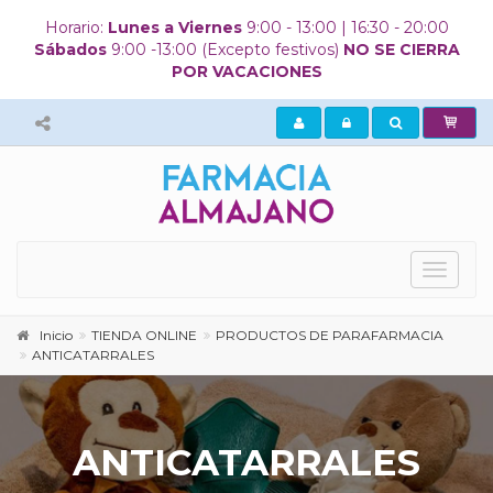
Horario:
Lunes a Viernes
9:00 - 13:00 | 16:30 - 20:00
Sábados
9:00 -13:00 (Excepto festivos)
NO SE CIERRA
POR VACACIONES
Mostrar
menú
principa
Inicio
TIENDA ONLINE
PRODUCTOS DE PARAFARMACIA
ANTICATARRALES
ANTICATARRALES