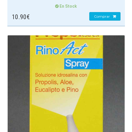
En Stock
10.90€
Comprar