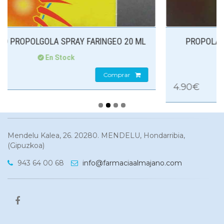
0 ML
PROPOLAID PASTILLAS BLANDAS SUIZAS DE
PRÓPOLIS Y EUCALIPTO...
En Stock
4.90€
Comprar
Mendelu Kalea, 26. 20280. MENDELU, Hondarribia,
(Gipuzkoa)
943 64 00 68
info@farmaciaalmajano.com