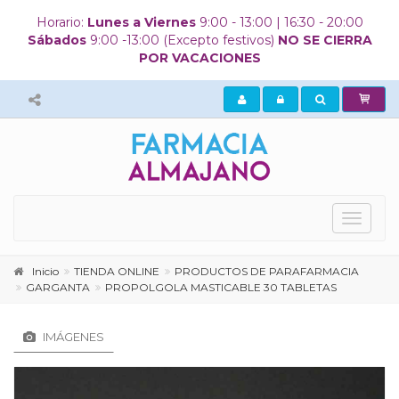
Horario:
Lunes a Viernes
9:00 - 13:00 | 16:30 - 20:00
Sábados
9:00 -13:00 (Excepto festivos)
NO SE CIERRA
POR VACACIONES
Mostrar
menú
principa
Inicio
TIENDA ONLINE
PRODUCTOS DE PARAFARMACIA
GARGANTA
PROPOLGOLA MASTICABLE 30 TABLETAS
IMÁGENES