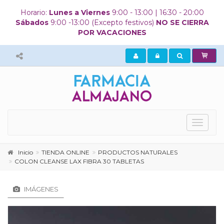
Horario:
Lunes a Viernes
9:00 - 13:00 | 16:30 - 20:00
Sábados
9:00 -13:00 (Excepto festivos)
NO SE CIERRA
POR VACACIONES
Mostrar
menú
principa
Inicio
TIENDA ONLINE
PRODUCTOS NATURALES
COLON CLEANSE LAX FIBRA 30 TABLETAS
IMÁGENES