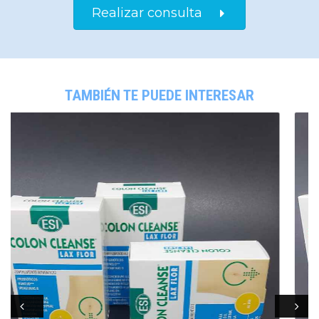
Realizar consulta
TAMBIÉN TE PUEDE INTERESAR
Prev
Next