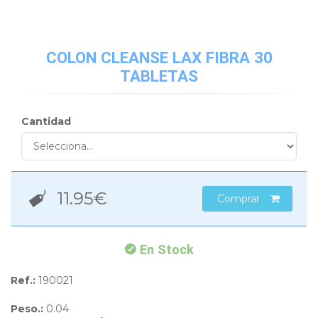
COLON CLEANSE LAX FIBRA 30
TABLETAS
Cantidad
11.95
€
Comprar
En Stock
Ref.:
190021
Peso.:
0.04