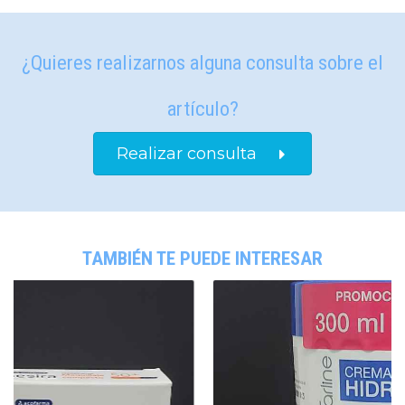
¿Quieres realizarnos alguna consulta sobre el
artículo?
Realizar consulta
TAMBIÉN TE PUEDE INTERESAR