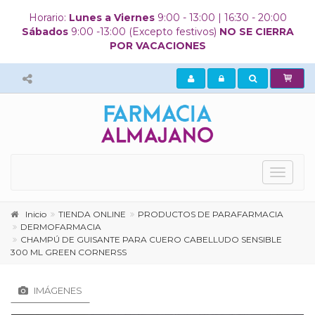
Horario:
Lunes a Viernes
9:00 - 13:00 | 16:30 - 20:00
Sábados
9:00 -13:00 (Excepto festivos)
NO SE CIERRA
POR VACACIONES
Mostrar
menú
principa
Inicio
TIENDA ONLINE
PRODUCTOS DE PARAFARMACIA
DERMOFARMACIA
CHAMPÚ DE GUISANTE PARA CUERO CABELLUDO SENSIBLE
300 ML GREEN CORNERSS
IMÁGENES