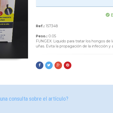
E
Ref.:
157348
Peso.:
0.05
FUNGEX: Liquido para tratar los hongos de l
uñas. Evita la propagación de la infección y 
una consulta sobre el artículo?