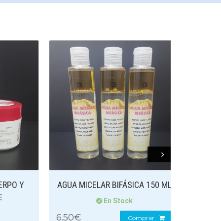
Next
O Y
AGUA MICELAR BIFÁSICA 150 ML
En Stock
6.50€
8.50€
Comprar