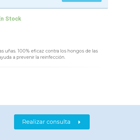
n Stock
as uñas. 100% eficaz contra los hongos de las
ayuda a prevenir la reinfección.
Realizar consulta