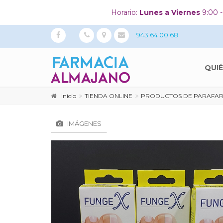
Horario:
Lunes a Viernes
9:00 -
943 64 00 68
QUI
Inicio
TIENDA ONLINE
PRODUCTOS DE PARAFA
IMÁGENES