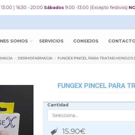
 13:00 | 16:30 - 20:00
Sábados
9:00 -13:00 (Excepto festivos)
NO
ÉNES SOMOS
SERVICIOS
CONSEJOS
CONTACTO 
RMACIA
DERMOFARMACIA
FUNGEX PINCEL PARA TRATAR HONGOS 
FUNGEX PINCEL PARA T
Cantidad
15.90
€