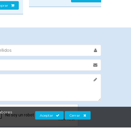
labores
Aceptar
Cerrar