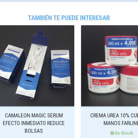
TAMBIÉN TE PUEDE INTERESAR
AMALEON MAGIC SERUM
CREMA UREA 10% CUERP
ECTO INMEDIATO REDUCE
MANOS FARLINE
BOLSAS
En Stock