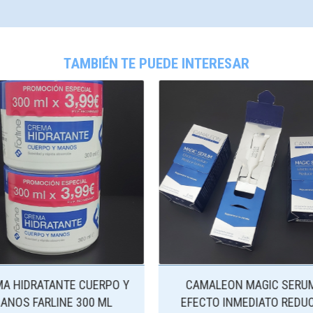
TAMBIÉN TE PUEDE INTERESAR
AMALEON MAGIC SERUM
CREMA UREA 10% CUERP
ECTO INMEDIATO REDUCE
MANOS FARLINE