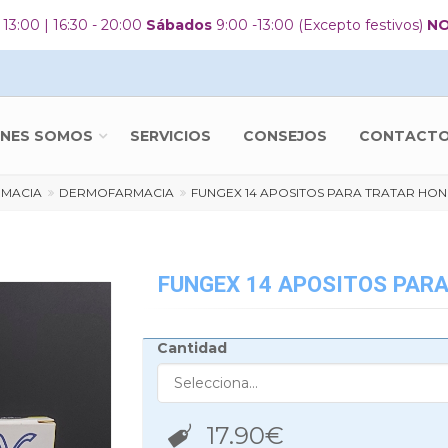
 13:00 | 16:30 - 20:00
Sábados
9:00 -13:00 (Excepto festivos)
NO
ÉNES SOMOS
SERVICIOS
CONSEJOS
CONTACTO 
RMACIA
DERMOFARMACIA
FUNGEX 14 APOSITOS PARA TRATAR HON
FUNGEX 14 APOSITOS PAR
Cantidad
17.90
€