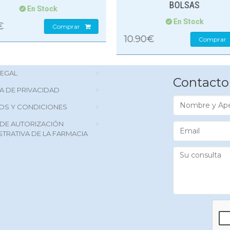
BOLSAS
En Stock
En Stock
4.99€
Comprar
90€
Comprar
LEGAL
Contacto
CA DE PRIVACIDAD
Nombre
OS Y CONDICIONES
y
Apellidos
DE AUTORIZACIÓN
Email
STRATIVA DE LA FARMACIA
Su
consulta