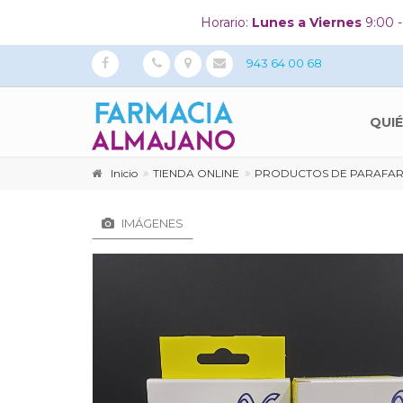
Horario:
Lunes a Viernes
9:00 -
943 64 00 68
QUI
Inicio
TIENDA ONLINE
PRODUCTOS DE PARAFA
IMÁGENES