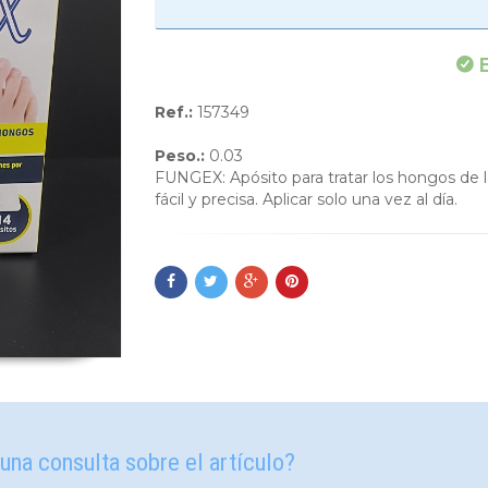
E
Ref.:
157349
Peso.:
0.03
FUNGEX: Apósito para tratar los hongos de la
fácil y precisa. Aplicar solo una vez al día.
una consulta sobre el artículo?